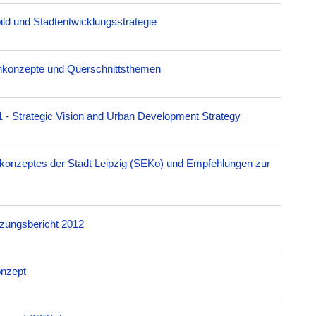
bild und Stadtentwicklungsstrategie
chkonzepte und Querschnittsthemen
1 - Strategic Vision and Urban Development Strategy
gskonzeptes der Stadt Leipzig (SEKo) und Empfehlungen zur
tzungsbericht 2012
onzept