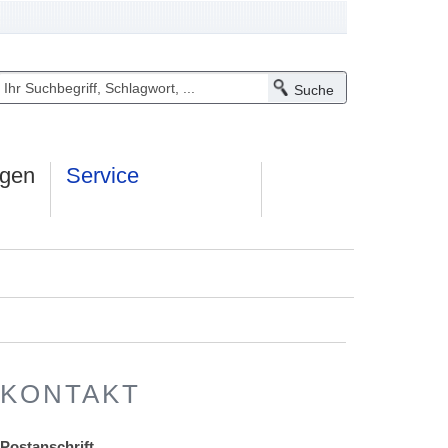
ngen
Service
KONTAKT
Postanschrift