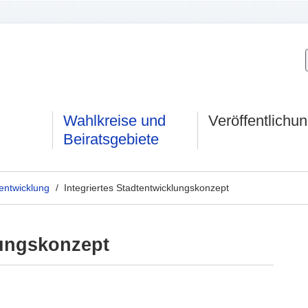
Wahlkreise und
Veröffentlichu
Beiratsgebiete
entwicklung
/ Integriertes Stadtentwicklungskonzept
lungskonzept