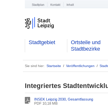
Stadtplan
Kontakt
Inhalt
Stadtgebiet
Ortsteile und
Stadtbezirke
Sie sind hier:
Startseite
/
Veröffentlichungen
/
Stadt
Integriertes Stadtentwick
INSEK Leipzig 2030, Gesamtfassung
PDF 10,18 MB