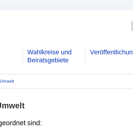
Wahlkreise und
Veröffentlichu
Beiratsgebiete
 Umwelt
Umwelt
geordnet sind: