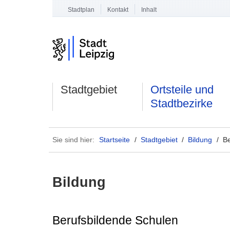
Stadtplan
Kontakt
Inhalt
Stadtgebiet
Ortsteile und
Stadtbezirke
Sie sind hier:
Startseite
/
Stadtgebiet
/
Bildung
/ B
Bildung
Berufsbildende Schulen