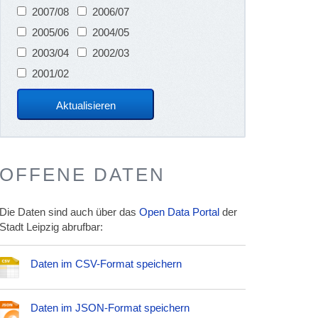
2007/08
2006/07
2005/06
2004/05
2003/04
2002/03
2001/02
OFFENE DATEN
Die Daten sind auch über das
Open Data Portal
der
Stadt Leipzig abrufbar:
Daten im CSV-Format speichern
Daten im JSON-Format speichern