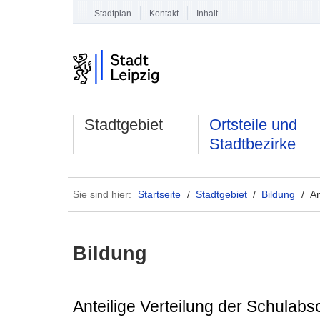
Stadtplan
Kontakt
Inhalt
Stadtgebiet
Ortsteile und
Stadtbezirke
Sie sind hier:
Startseite
/
Stadtgebiet
/
Bildung
/ An
Bildung
Anteilige Verteilung der Schulabs