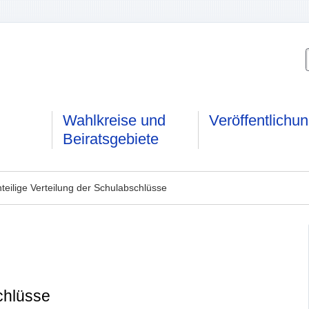
Wahlkreise und
Veröffentlichu
Beiratsgebiete
teilige Verteilung der Schulabschlüsse
chlüsse