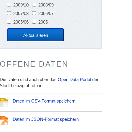
2009/10
2008/09
2007/08
2006/07
2005/06
2005
OFFENE DATEN
Die Daten sind auch über das
Open Data Portal
der
Stadt Leipzig abrufbar:
Daten im CSV-Format speichern
Daten im JSON-Format speichern