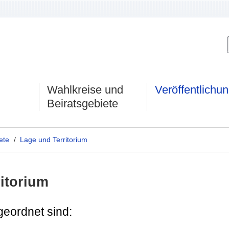
Wahlkreise und
Veröffentlichu
Beiratsgebiete
ete
/
Lage und Territorium
itorium
geordnet sind: