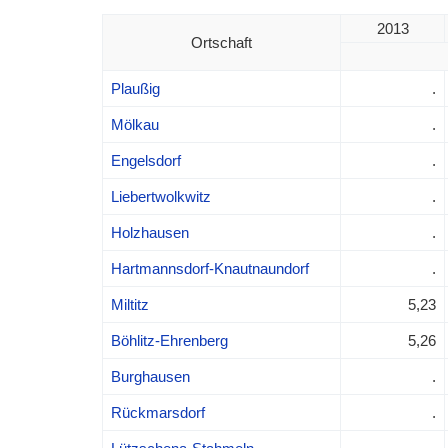
2013
Ortschaft
Plaußig
.
Mölkau
.
Engelsdorf
.
Liebertwolkwitz
.
Holzhausen
.
Hartmannsdorf-Knautnaundorf
.
Miltitz
5,23
Böhlitz-Ehrenberg
5,26
Burghausen
.
Rückmarsdorf
.