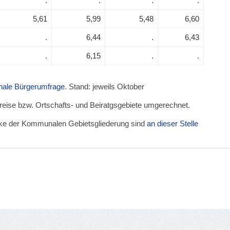
.
.
.
.
5,61
5,99
5,48
6,60
.
6,44
.
6,43
.
6,15
.
.
unale Bürgerumfrage
. Stand: jeweils Oktober
kreise bzw. Ortschafts- und Beiratgsgebiete umgerechnet.
irke der Kommunalen Gebietsgliederung sind
an dieser Stelle