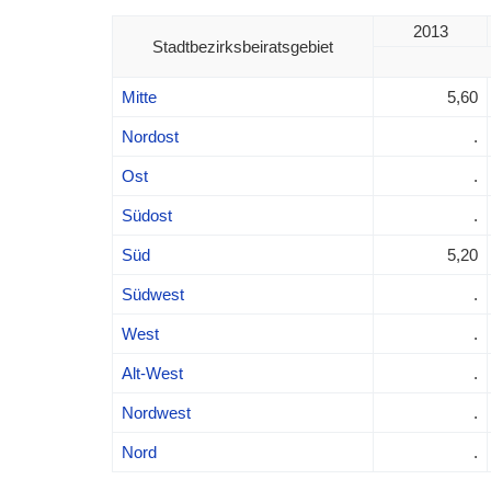
2013
Stadtbezirksbeiratsgebiet
Mitte
5,60
Nordost
.
Ost
.
Südost
.
Süd
5,20
Südwest
.
West
.
Alt-West
.
Nordwest
.
Nord
.