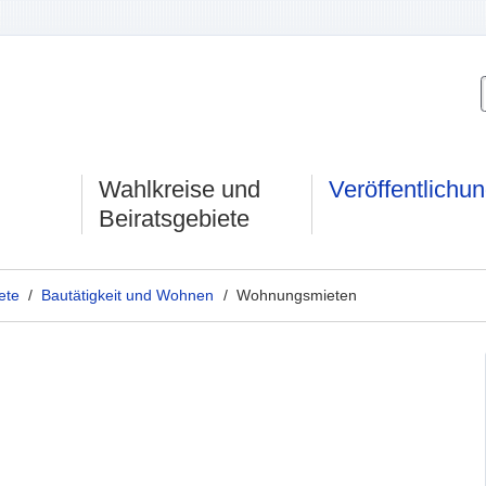
Wahlkreise und
Veröffentlichu
Beiratsgebiete
ete
/
Bautätigkeit und Wohnen
/ Wohnungsmieten