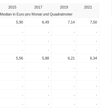
2015
2017
2019
2021
Median in Euro pro Monat und Quadratmeter
5,90
6,49
7,14
7,50
.
.
.
.
.
.
.
.
.
.
.
.
5,56
5,88
6,21
6,34
.
.
.
.
.
.
.
.
.
.
.
.
.
.
.
.
.
.
.
.