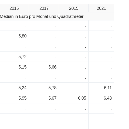
2015
2017
2019
2021
Median in Euro pro Monat und Quadratmeter
.
.
.
.
5,80
.
.
.
.
.
.
.
5,72
.
.
.
5,15
5,66
.
.
.
.
.
.
5,24
5,78
.
6,11
5,95
5,67
6,05
6,43
.
.
.
.
.
.
.
.