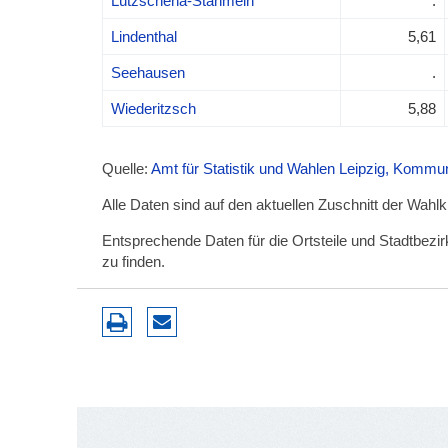
Lützschena-Stahmeln
.
Lindenthal
5,61
Seehausen
.
Wiederitzsch
5,88
Quelle:
Amt für Statistik und Wahlen Leipzig, Komm
Alle Daten sind auf den aktuellen Zuschnitt der Wahl
Entsprechende Daten für die Ortsteile und Stadtbez
zu finden.