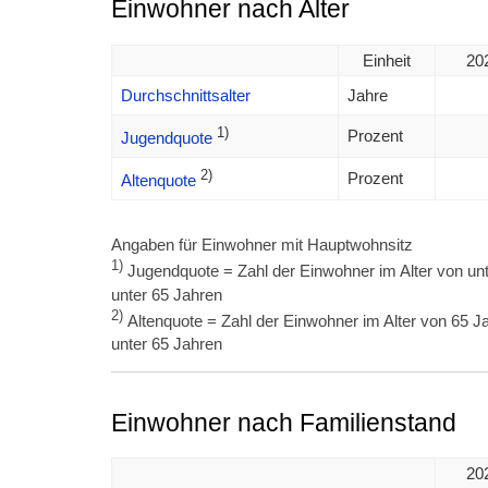
Einwohner nach Alter
Einheit
20
Durchschnittsalter
Jahre
1)
Prozent
Jugendquote
2)
Prozent
Altenquote
Angaben für Einwohner mit Hauptwohnsitz
1)
Jugendquote = Zahl der Einwohner im Alter von unt
unter 65 Jahren
2)
Altenquote = Zahl der Einwohner im Alter von 65 Ja
unter 65 Jahren
Einwohner nach Familienstand
20