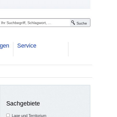
ngen
Service
Sachgebiete
Lage und Territorium