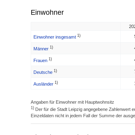
Einwohner
20
1)
Einwohner insgesamt
1)
Männer
1)
Frauen
1)
Deutsche
1)
Ausländer
Angaben für Einwohner mit Hauptwohnsitz
1)
Der für die Stadt Leipzig angegebene Zahlenwert en
Einzeldaten nicht in jedem Fall der Summe der ausge