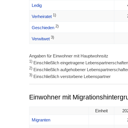
Ledig
1)
Verheiratet
2)
Geschieden
3)
Verwitwet
Angaben für Einwohner mit Hauptwohnsitz
1)
Einschließlich eingetragene Lebenspartnerschafte
2)
Einschließlich aufgehobener Lebenspartnerschafte
3)
Einschließlich verstorbene Lebenspartner
Einwohner mit Migrationshintergr
Einheit
20
Migranten