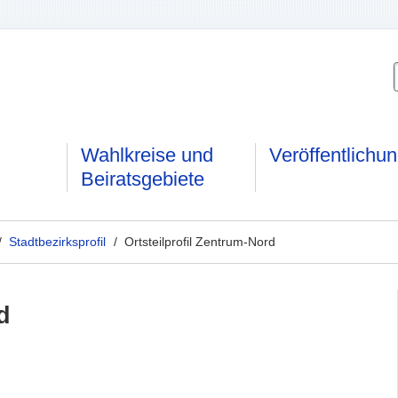
Wahlkreise und
Veröffentlichu
Beiratsgebiete
/
Stadtbezirksprofil
/ Ortsteilprofil Zentrum-Nord
d