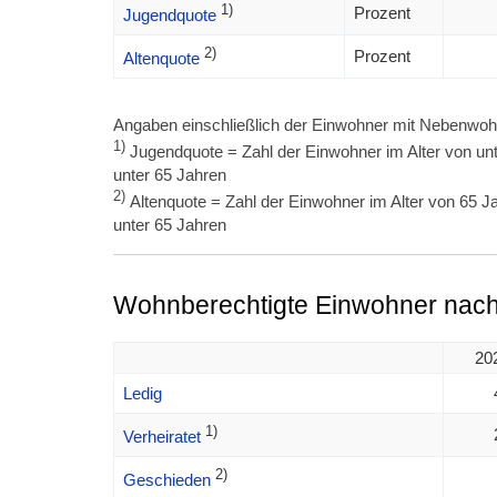
1)
Prozent
Jugendquote
2)
Prozent
Altenquote
Angaben einschließlich der Einwohner mit Nebenwoh
1)
Jugendquote = Zahl der Einwohner im Alter von unt
unter 65 Jahren
2)
Altenquote = Zahl der Einwohner im Alter von 65 Ja
unter 65 Jahren
Wohnberechtigte Einwohner nach
20
Ledig
1)
Verheiratet
2)
Geschieden