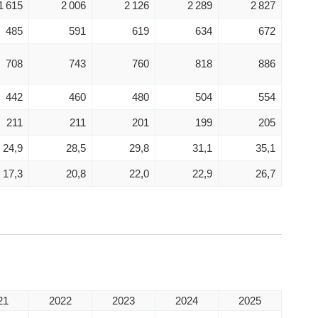
1 615
2 006
2 126
2 289
2 827
485
591
619
634
672
708
743
760
818
886
442
460
480
504
554
211
211
201
199
205
24,9
28,5
29,8
31,1
35,1
17,3
20,8
22,0
22,9
26,7
21
2022
2023
2024
2025