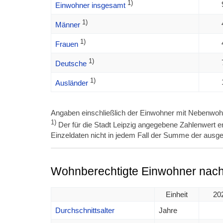
1)
Einwohner insgesamt
1)
Männer
1)
Frauen
1)
Deutsche
1)
Ausländer
Angaben einschließlich der Einwohner mit Nebenwoh
1)
Der für die Stadt Leipzig angegebene Zahlenwert en
Einzeldaten nicht in jedem Fall der Summe der ausge
Wohnberechtigte Einwohner nach 
Einheit
20
Durchschnittsalter
Jahre