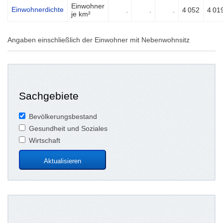
Einwohner
Einwohnerdichte
.
.
.
4 052
4 01
je km²
Angaben einschließlich der Einwohner mit Nebenwohnsitz
Sachgebiete
Bevölkerungsbestand
Gesundheit und Soziales
Wirtschaft