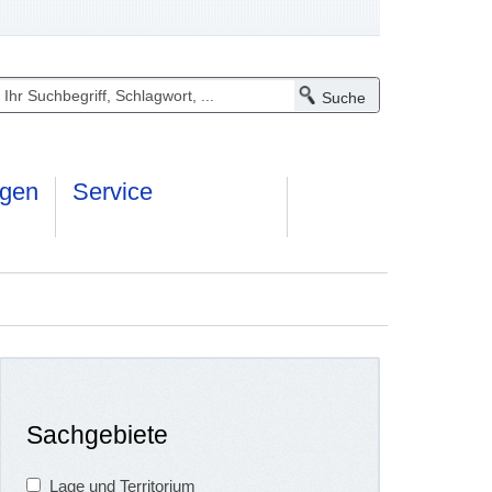
ngen
Service
Sachgebiete
Lage und Territorium