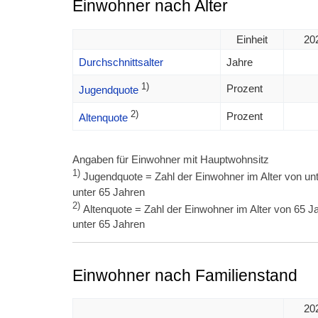
Einwohner nach Alter
Einheit
20
Durchschnittsalter
Jahre
1)
Prozent
Jugendquote
2)
Prozent
Altenquote
Angaben für Einwohner mit Hauptwohnsitz
1)
Jugendquote = Zahl der Einwohner im Alter von unt
unter 65 Jahren
2)
Altenquote = Zahl der Einwohner im Alter von 65 Ja
unter 65 Jahren
Einwohner nach Familienstand
20