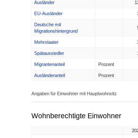
Ausländer
1
EU-Ausländer
Deutsche mit
Migrationshintergrund
Mehrstaater
Spätaussiedler
Migrantenanteil
Prozent
Ausländeranteil
Prozent
Angaben für Einwohner mit Hauptwohnsitz
Wohnberechtigte Einwohner
20