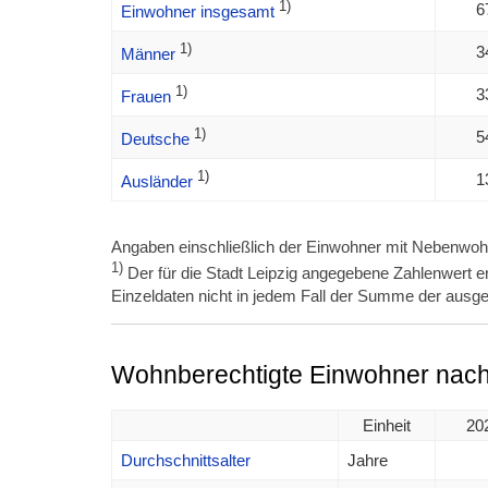
1)
6
Einwohner insgesamt
1)
3
Männer
1)
3
Frauen
1)
5
Deutsche
1)
1
Ausländer
Angaben einschließlich der Einwohner mit Nebenwoh
1)
Der für die Stadt Leipzig angegebene Zahlenwert en
Einzeldaten nicht in jedem Fall der Summe der ausge
Wohnberechtigte Einwohner nach 
Einheit
20
Durchschnittsalter
Jahre