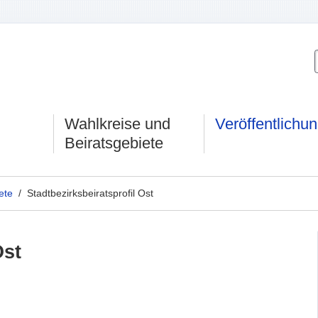
Wahlkreise und
Veröffentlichu
Beiratsgebiete
ete
/ Stadtbezirksbeiratsprofil Ost
Ost