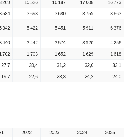
3 209
15 526
16 187
17 008
16 773
3 584
3 693
3 680
3 759
3 663
5 342
5 422
5 451
5 911
6 376
3 440
3 442
3 574
3 920
4 256
1 702
1 703
1 652
1 629
1 618
27,7
30,4
31,2
32,6
33,1
19,7
22,6
23,3
24,2
24,0
21
2022
2023
2024
2025