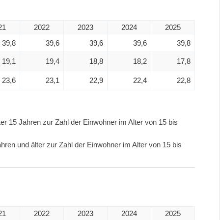
21
2022
2023
2024
2025
39,8
39,6
39,6
39,6
39,8
19,1
19,4
18,8
18,2
17,8
23,6
23,1
22,9
22,4
22,8
er 15 Jahren zur Zahl der Einwohner im Alter von 15 bis
hren und älter zur Zahl der Einwohner im Alter von 15 bis
21
2022
2023
2024
2025