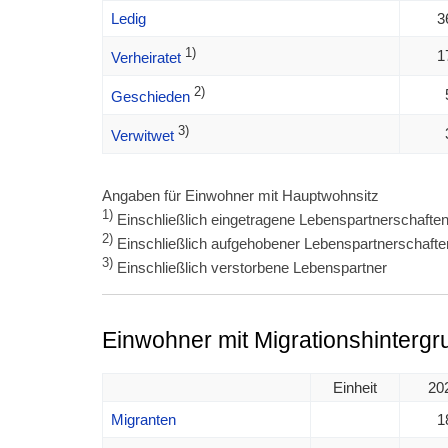
Ledig
3
1)
1
Verheiratet
2)
Geschieden
3)
Verwitwet
Angaben für Einwohner mit Hauptwohnsitz
1)
Einschließlich eingetragene Lebenspartnerschafte
2)
Einschließlich aufgehobener Lebenspartnerschafte
3)
Einschließlich verstorbene Lebenspartner
Einwohner mit Migrationshintergr
Einheit
20
Migranten
1