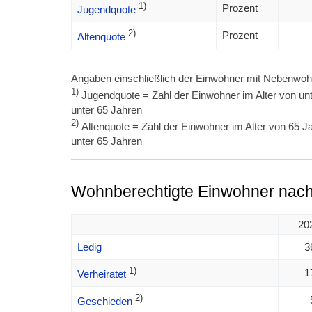
1)
Prozent
Jugendquote
2)
Prozent
Altenquote
Angaben einschließlich der Einwohner mit Nebenwoh
1)
Jugendquote = Zahl der Einwohner im Alter von unt
unter 65 Jahren
2)
Altenquote = Zahl der Einwohner im Alter von 65 Ja
unter 65 Jahren
Wohnberechtigte Einwohner nach
20
Ledig
3
1)
1
Verheiratet
2)
Geschieden