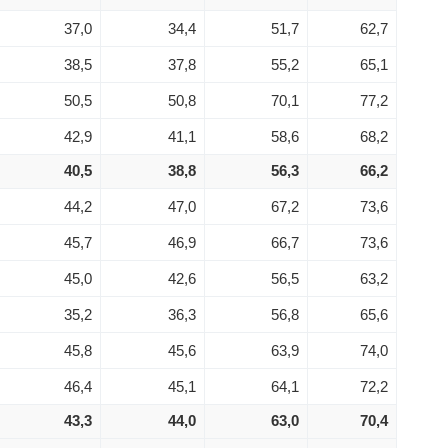
37,0
34,4
51,7
62,7
38,5
37,8
55,2
65,1
50,5
50,8
70,1
77,2
42,9
41,1
58,6
68,2
40,5
38,8
56,3
66,2
44,2
47,0
67,2
73,6
45,7
46,9
66,7
73,6
45,0
42,6
56,5
63,2
35,2
36,3
56,8
65,6
45,8
45,6
63,9
74,0
46,4
45,1
64,1
72,2
43,3
44,0
63,0
70,4