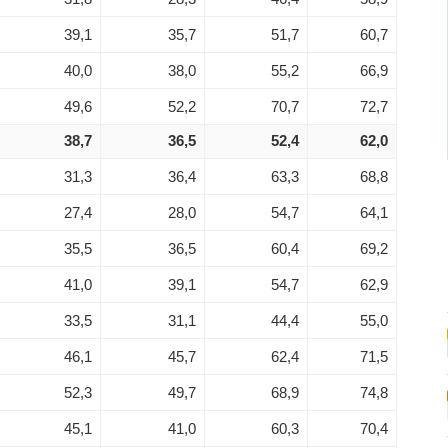
39,1
35,7
51,7
60,7
40,0
38,0
55,2
66,9
49,6
52,2
70,7
72,7
38,7
36,5
52,4
62,0
31,3
36,4
63,3
68,8
27,4
28,0
54,7
64,1
35,5
36,5
60,4
69,2
41,0
39,1
54,7
62,9
33,5
31,1
44,4
55,0
46,1
45,7
62,4
71,5
52,3
49,7
68,9
74,8
45,1
41,0
60,3
70,4