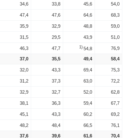
34,6
33,8
45,6
54,0
47,4
47,6
64,6
68,3
35,9
32,9
48,8
59,0
31,5
29,5
43,9
51,0
1)
46,3
47,7
76,9
54,8
37,0
35,5
49,4
58,4
32,0
43,3
69,4
75,3
31,2
37,3
63,0
72,2
32,9
32,7
52,0
62,8
38,1
36,3
59,4
67,7
45,1
43,3
60,2
69,2
48,2
48,4
66,5
76,1
37,6
39,6
61,6
70,4