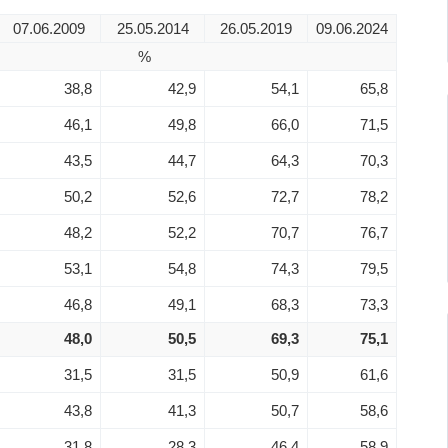
07.06.2009
25.05.2014
26.05.2019
09.06.2024
%
38,8
42,9
54,1
65,8
46,1
49,8
66,0
71,5
43,5
44,7
64,3
70,3
50,2
52,6
72,7
78,2
48,2
52,2
70,7
76,7
53,1
54,8
74,3
79,5
46,8
49,1
68,3
73,3
48,0
50,5
69,3
75,1
31,5
31,5
50,9
61,6
43,8
41,3
50,7
58,6
31,8
28,3
46,4
58,9