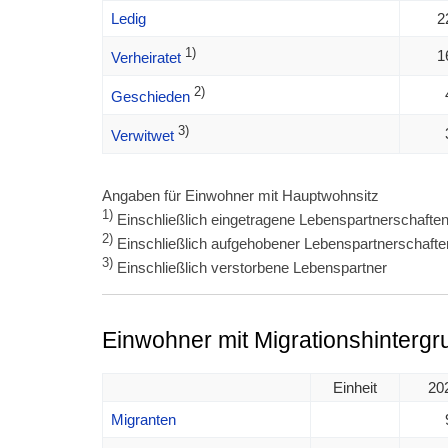
Ledig
2
1)
1
Verheiratet
2)
Geschieden
3)
Verwitwet
Angaben für Einwohner mit Hauptwohnsitz
1)
Einschließlich eingetragene Lebenspartnerschafte
2)
Einschließlich aufgehobener Lebenspartnerschafte
3)
Einschließlich verstorbene Lebenspartner
Einwohner mit Migrationshintergr
Einheit
20
Migranten