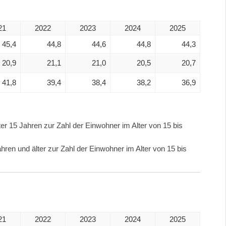
21
2022
2023
2024
2025
45,4
44,8
44,6
44,8
44,3
20,9
21,1
21,0
20,5
20,7
41,8
39,4
38,4
38,2
36,9
er 15 Jahren zur Zahl der Einwohner im Alter von 15 bis
hren und älter zur Zahl der Einwohner im Alter von 15 bis
21
2022
2023
2024
2025