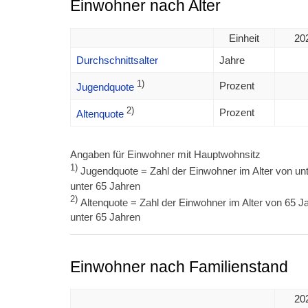
Einwohner nach Alter
Einheit
20
Durchschnittsalter
Jahre
1)
Prozent
Jugendquote
2)
Prozent
Altenquote
Angaben für Einwohner mit Hauptwohnsitz
1)
Jugendquote = Zahl der Einwohner im Alter von unt
unter 65 Jahren
2)
Altenquote = Zahl der Einwohner im Alter von 65 Ja
unter 65 Jahren
Einwohner nach Familienstand
20