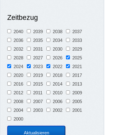
Zeitbezug
2040
2039
2038
2037
2036
2035
2034
2033
2032
2031
2030
2029
2028
2027
2026
2025
2024
2023
2022
2021
2020
2019
2018
2017
2016
2015
2014
2013
2012
2011
2010
2009
2008
2007
2006
2005
2004
2003
2002
2001
2000