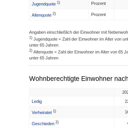
1)
Prozent
Jugendquote
2)
Prozent
Altenquote
Angaben einschließlich der Einwohner mit Nebenwoh
1)
Jugendquote = Zahl der Einwohner im Alter von unt
unter 65 Jahren
2)
Altenquote = Zahl der Einwohner im Alter von 65 Ja
unter 65 Jahren
Wohnberechtigte Einwohner nach
20
Ledig
2
1)
1
Verheiratet
2)
Geschieden