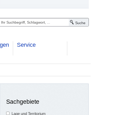
ngen
Service
Sachgebiete
Lage und Territorium