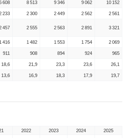
6 608
8 513
9 346
9 062
10 152
2 233
2 300
2 449
2 562
2 561
2 457
2 555
2 563
2 891
3 321
1 416
1 482
1 553
1 754
2 069
911
908
894
924
965
18,6
21,9
23,3
23,6
26,1
13,6
16,9
18,3
17,9
19,7
21
2022
2023
2024
2025