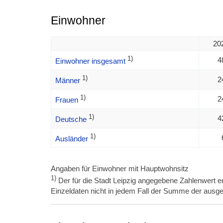
Einwohner
20
1)
4
Einwohner insgesamt
1)
2
Männer
1)
2
Frauen
1)
4
Deutsche
1)
Ausländer
Angaben für Einwohner mit Hauptwohnsitz
1)
Der für die Stadt Leipzig angegebene Zahlenwert en
Einzeldaten nicht in jedem Fall der Summe der ausge