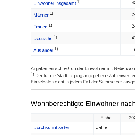
1)
4
Einwohner insgesamt
1)
2
Männer
1)
2
Frauen
1)
4
Deutsche
1)
Ausländer
Angaben einschließlich der Einwohner mit Nebenwoh
1)
Der für die Stadt Leipzig angegebene Zahlenwert en
Einzeldaten nicht in jedem Fall der Summe der ausge
Wohnberechtigte Einwohner nach 
Einheit
20
Durchschnittsalter
Jahre