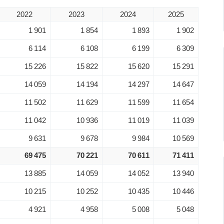
2022
2023
2024
2025
1 901
1 854
1 893
1 902
6 114
6 108
6 199
6 309
15 226
15 822
15 620
15 291
14 059
14 194
14 297
14 647
11 502
11 629
11 599
11 654
11 042
10 936
11 019
11 039
9 631
9 678
9 984
10 569
69 475
70 221
70 611
71 411
13 885
14 059
14 052
13 940
10 215
10 252
10 435
10 446
4 921
4 958
5 008
5 048