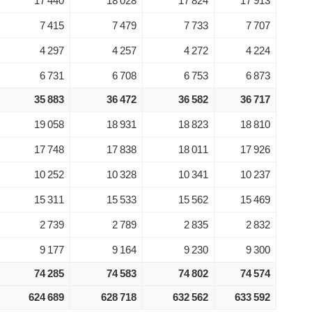
17 440
18 028
17 824
17 913
7 415
7 479
7 733
7 707
4 297
4 257
4 272
4 224
6 731
6 708
6 753
6 873
35 883
36 472
36 582
36 717
19 058
18 931
18 823
18 810
17 748
17 838
18 011
17 926
10 252
10 328
10 341
10 237
15 311
15 533
15 562
15 469
2 739
2 789
2 835
2 832
9 177
9 164
9 230
9 300
74 285
74 583
74 802
74 574
624 689
628 718
632 562
633 592