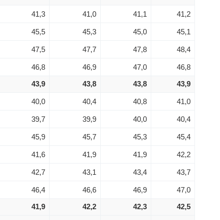
41,3
41,0
41,1
41,2
45,5
45,3
45,0
45,1
47,5
47,7
47,8
48,4
46,8
46,9
47,0
46,8
43,9
43,8
43,8
43,9
40,0
40,4
40,8
41,0
39,7
39,9
40,0
40,4
45,9
45,7
45,3
45,4
41,6
41,9
41,9
42,2
42,7
43,1
43,4
43,7
46,4
46,6
46,9
47,0
41,9
42,2
42,3
42,5