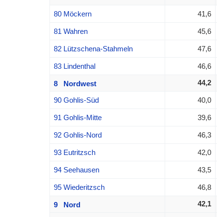
80 Möckern
41,6
81 Wahren
45,6
82 Lützschena-Stahmeln
47,6
83 Lindenthal
46,6
44,2
8 Nordwest
90 Gohlis-Süd
40,0
91 Gohlis-Mitte
39,6
92 Gohlis-Nord
46,3
93 Eutritzsch
42,0
94 Seehausen
43,5
95 Wiederitzsch
46,8
42,1
9 Nord