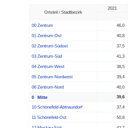
2021
Ortsteil / Stadtbezirk
00 Zentrum
46,0
01 Zentrum-Ost
40,8
02 Zentrum-Südost
37,5
03 Zentrum-Süd
41,3
04 Zentrum-West
38,5
05 Zentrum-Nordwest
39,4
06 Zentrum-Nord
40,0
39,6
0 Mitte
10 Schönefeld-Abtnaundorf
37,4
11 Schönefeld-Ost
50,8
12 Mockau-Süd
42,7