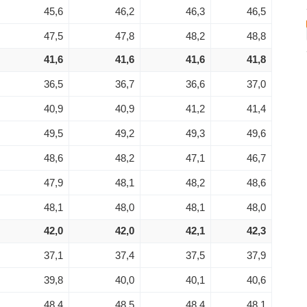
45,6
46,2
46,3
46,5
47,5
47,8
48,2
48,8
41,6
41,6
41,6
41,8
36,5
36,7
36,6
37,0
40,9
40,9
41,2
41,4
49,5
49,2
49,3
49,6
48,6
48,2
47,1
46,7
47,9
48,1
48,2
48,6
48,1
48,0
48,1
48,0
42,0
42,0
42,1
42,3
37,1
37,4
37,5
37,9
39,8
40,0
40,1
40,6
48,4
48,5
48,4
48,1