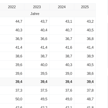
2022
2023
2024
2025
Jahre
44,7
43,7
43,1
43,2
40,3
40,4
40,7
40,5
36,9
36,6
36,7
36,8
41,4
41,4
41,6
41,4
38,6
38,7
38,7
38,9
39,6
40,0
40,3
40,5
39,6
39,5
39,0
38,6
39,4
39,4
39,4
39,4
37,3
37,5
37,6
37,8
50,0
49,5
49,0
48,7
42,6
42,2
42,1
41,8