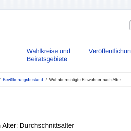
Wahlkreise und
Veröffentlichu
Beiratsgebiete
/
Bevölkerungsbestand
/ Wohnberechtigte Einwohner nach Alter
lter: Durchschnittsalter