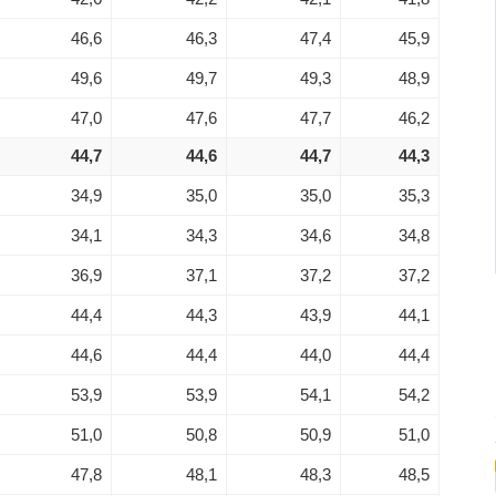
46,6
46,3
47,4
45,9
49,6
49,7
49,3
48,9
47,0
47,6
47,7
46,2
44,7
44,6
44,7
44,3
34,9
35,0
35,0
35,3
34,1
34,3
34,6
34,8
36,9
37,1
37,2
37,2
44,4
44,3
43,9
44,1
44,6
44,4
44,0
44,4
53,9
53,9
54,1
54,2
51,0
50,8
50,9
51,0
47,8
48,1
48,3
48,5