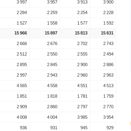
3 997
3 957
3 913
3 900
2 284
2 259
2 254
2 228
1 527
1 558
1 577
1 592
15 966
15 897
15 813
15 631
2 666
2 676
2 702
2 743
2 512
2 550
2 555
2 494
2 895
2 845
2 900
2 886
2 997
2 943
2 960
2 963
4 565
4 558
4 551
4 513
1 851
1 818
1 781
1 759
2 909
2 860
2 797
2 770
4 008
4 004
3 985
3 954
936
931
945
929