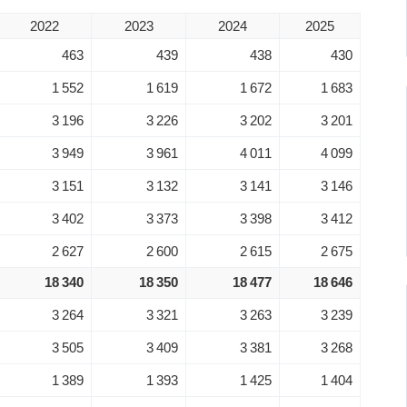
2022
2023
2024
2025
463
439
438
430
1 552
1 619
1 672
1 683
3 196
3 226
3 202
3 201
3 949
3 961
4 011
4 099
3 151
3 132
3 141
3 146
3 402
3 373
3 398
3 412
2 627
2 600
2 615
2 675
18 340
18 350
18 477
18 646
3 264
3 321
3 263
3 239
3 505
3 409
3 381
3 268
1 389
1 393
1 425
1 404