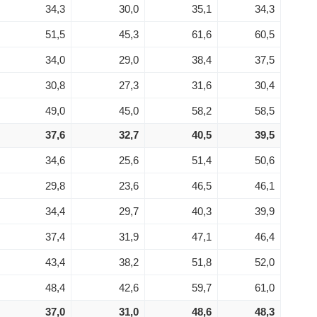
34,3
30,0
35,1
34,3
51,5
45,3
61,6
60,5
34,0
29,0
38,4
37,5
30,8
27,3
31,6
30,4
49,0
45,0
58,2
58,5
37,6
32,7
40,5
39,5
34,6
25,6
51,4
50,6
29,8
23,6
46,5
46,1
34,4
29,7
40,3
39,9
37,4
31,9
47,1
46,4
43,4
38,2
51,8
52,0
48,4
42,6
59,7
61,0
37,0
31,0
48,6
48,3