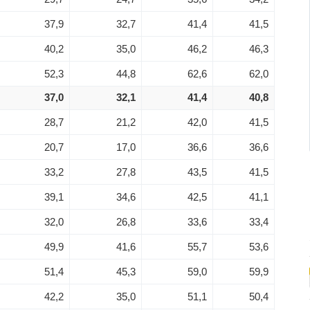
37,9
32,7
41,4
41,5
40,2
35,0
46,2
46,3
52,3
44,8
62,6
62,0
37,0
32,1
41,4
40,8
28,7
21,2
42,0
41,5
20,7
17,0
36,6
36,6
33,2
27,8
43,5
41,5
39,1
34,6
42,5
41,1
32,0
26,8
33,6
33,4
49,9
41,6
55,7
53,6
51,4
45,3
59,0
59,9
42,2
35,0
51,1
50,4