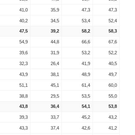
41,0
35,9
47,3
47,3
40,2
34,5
53,4
52,4
47,5
39,2
58,2
58,3
54,9
44,8
66,6
67,6
39,6
31,9
53,2
52,2
32,3
26,4
41,9
40,5
43,9
38,1
48,9
49,7
51,1
45,1
61,4
60,0
38,8
29,5
53,5
55,0
43,8
36,4
54,1
53,8
39,3
33,7
45,2
43,2
43,3
37,4
42,6
41,2