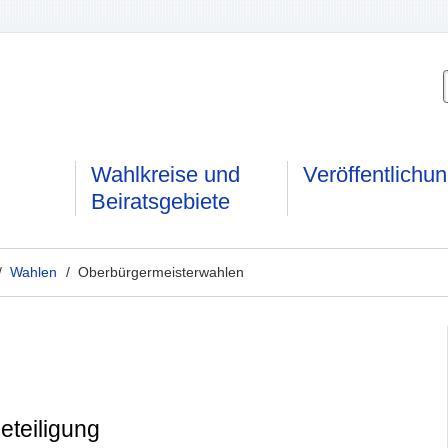
Wahlkreise und
Veröffentlichu
Beiratsgebiete
/
Wahlen
/ Oberbürgermeisterwahlen
teiligung