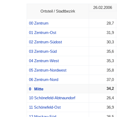
26.02.2006
Ortsteil / Stadtbezirk
00 Zentrum
28,7
01 Zentrum-Ost
31,9
02 Zentrum-Südost
30,3
03 Zentrum-Süd
35,6
04 Zentrum-West
35,3
05 Zentrum-Nordwest
35,8
06 Zentrum-Nord
37,0
34,2
0 Mitte
10 Schönefeld-Abtnaundorf
26,4
11 Schönefeld-Ost
36,9
12 Mockau-Süd
26,5