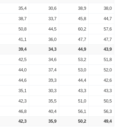
35,4
30,6
38,9
38,0
38,7
33,7
45,8
44,7
50,8
44,5
60,2
57,6
41,1
36,0
47,7
47,7
39,4
34,3
44,9
43,9
42,5
34,6
53,2
51,8
44,0
37,4
53,0
52,0
44,6
39,3
44,4
42,6
35,1
30,3
43,3
43,3
42,3
35,5
51,0
50,5
46,8
40,4
56,1
56,3
42,3
35,9
50,2
49,4