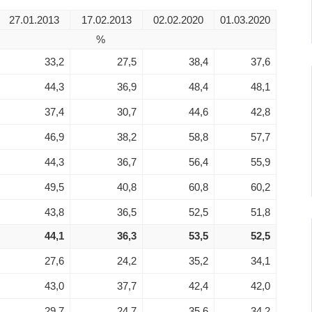
27.01.2013
17.02.2013
02.02.2020
01.03.2020
%
33,2
27,5
38,4
37,6
44,3
36,9
48,4
48,1
37,4
30,7
44,6
42,8
46,9
38,2
58,8
57,7
44,3
36,7
56,4
55,9
49,5
40,8
60,8
60,2
43,8
36,5
52,5
51,8
44,1
36,3
53,5
52,5
27,6
24,2
35,2
34,1
43,0
37,7
42,4
42,0
29,7
24,7
35,6
34,2