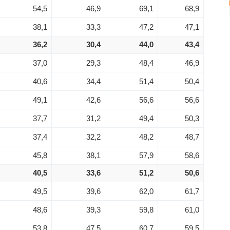
54,5
46,9
69,1
68,9
38,1
33,3
47,2
47,1
36,2
30,4
44,0
43,4
37,0
29,3
48,4
46,9
40,6
34,4
51,4
50,4
49,1
42,6
56,6
56,6
37,7
31,2
49,4
50,3
37,4
32,2
48,2
48,7
45,8
38,1
57,9
58,6
40,5
33,6
51,2
50,6
49,5
39,6
62,0
61,7
48,6
39,3
59,8
61,0
53,8
47,5
60,7
59,5