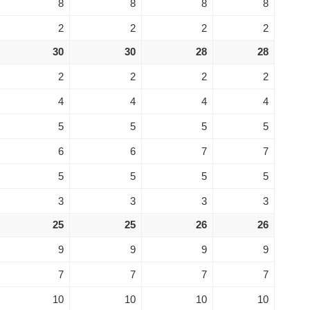
8
8
8
8
2
2
2
2
30
30
28
28
2
2
2
2
4
4
4
4
5
5
5
5
6
6
7
7
5
5
5
5
3
3
3
3
25
25
26
26
9
9
9
9
7
7
7
7
10
10
10
10