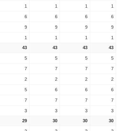
1
1
1
1
6
6
6
6
9
9
9
9
1
1
1
1
43
43
43
43
5
5
5
5
7
7
7
7
2
2
2
2
5
6
6
6
7
7
7
7
3
3
3
3
29
30
30
30