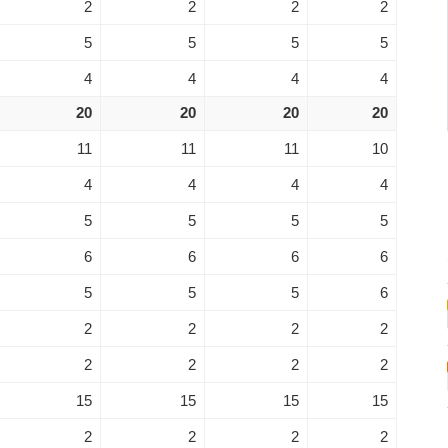
2
2
2
2
5
5
5
5
4
4
4
4
20
20
20
20
11
11
11
10
4
4
4
4
5
5
5
5
6
6
6
6
5
5
5
6
2
2
2
2
2
2
2
2
15
15
15
15
2
2
2
2