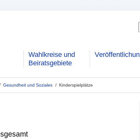
Wahlkreise und
Veröffentlichu
Beiratsgebiete
/
Gesundheit und Soziales
/ Kinderspielplätze
insgesamt