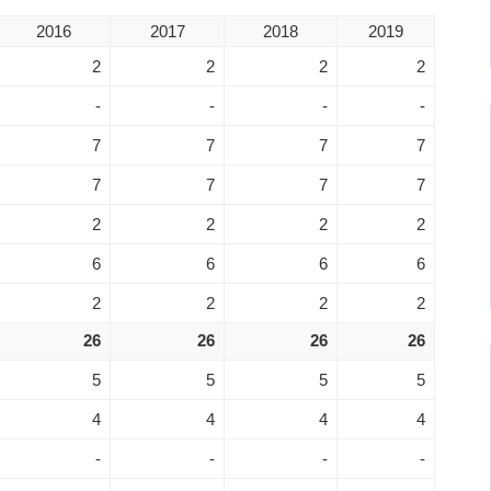
2016
2017
2018
2019
2
2
2
2
-
-
-
-
7
7
7
7
7
7
7
7
2
2
2
2
6
6
6
6
2
2
2
2
26
26
26
26
5
5
5
5
4
4
4
4
-
-
-
-