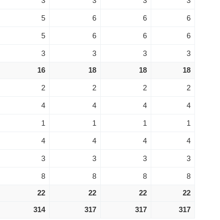
3
3
3
3
5
6
6
6
5
6
6
6
3
3
3
3
16
18
18
18
2
2
2
2
4
4
4
4
1
1
1
1
4
4
4
4
3
3
3
3
8
8
8
8
22
22
22
22
314
317
317
317