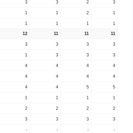
3
3
2
3
1
1
2
1
1
1
1
1
12
11
11
11
3
3
3
3
1
3
3
3
4
4
4
4
4
4
4
4
4
4
5
5
1
1
1
1
2
2
2
2
3
3
3
3
-
-
-
-