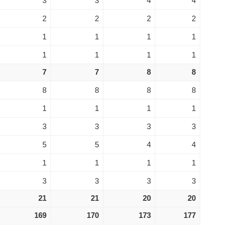
3
3
4
4
2
2
2
2
1
1
1
1
1
1
1
1
7
7
8
8
8
8
8
8
1
1
1
1
3
3
3
3
5
5
4
4
1
1
1
1
3
3
3
3
21
21
20
20
169
170
173
177