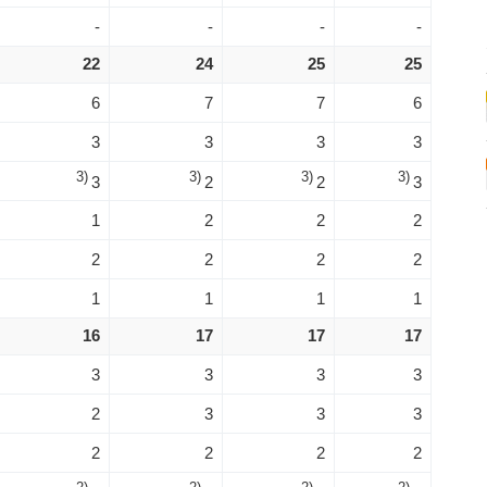
-
-
-
-
22
24
25
25
6
7
7
6
3
3
3
3
3)
3)
3)
3)
3
2
2
3
1
2
2
2
2
2
2
2
1
1
1
1
16
17
17
17
3
3
3
3
2
3
3
3
2
2
2
2