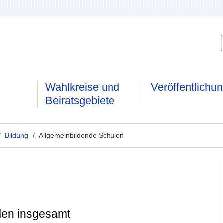
Wahlkreise und
Veröffentlichu
Beiratsgebiete
/
Bildung
/ Allgemeinbildende Schulen
len insgesamt