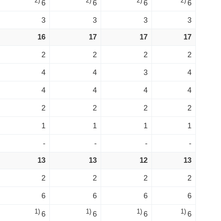
2)
2)
2)
2)
6
6
6
6
3
3
3
3
16
17
17
17
2
2
2
2
4
4
3
4
4
4
4
4
2
2
2
2
1
1
1
1
-
-
-
-
13
13
12
13
2
2
2
2
6
6
6
6
1)
1)
1)
1)
6
6
6
6