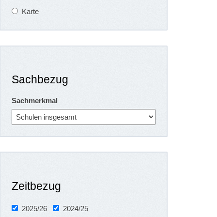
Karte
Sachbezug
Sachmerkmal
Zeitbezug
2025/26
2024/25