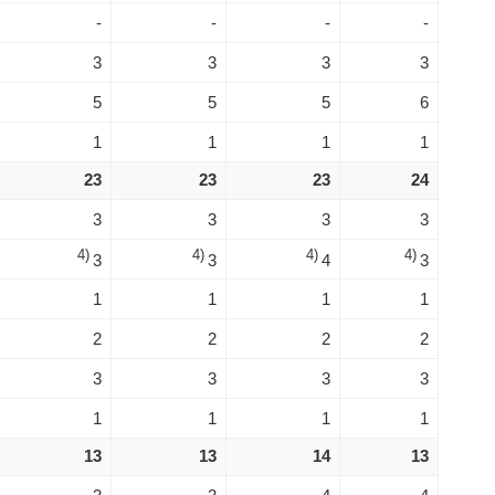
-
-
-
-
3
3
3
3
5
5
5
6
1
1
1
1
23
23
23
24
3
3
3
3
4)
4)
4)
4)
3
3
4
3
1
1
1
1
2
2
2
2
3
3
3
3
1
1
1
1
13
13
14
13